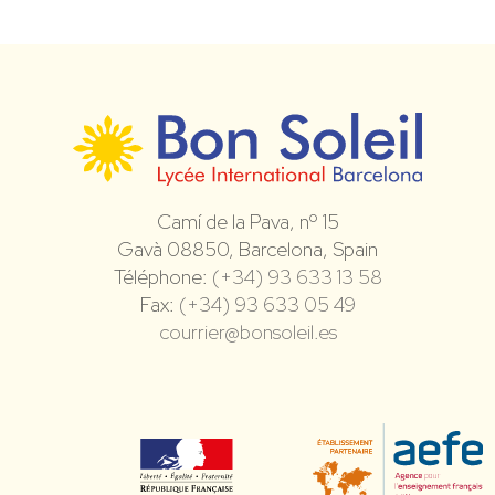
Camí de la Pava, nº 15
Gavà 08850, Barcelona, Spain
Téléphone:
(+34) 93 633 13 58
Fax:
(+34) 93 633 05 49
courrier@bonsoleil.es