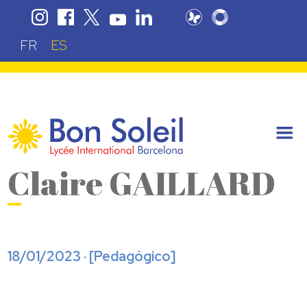
FR
ES
Claire GAILLARD
18/01/2023 · [
Pedagógico
]