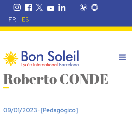
FR
ES
Roberto CONDE
09/01/2023 · [
Pedagógico
]