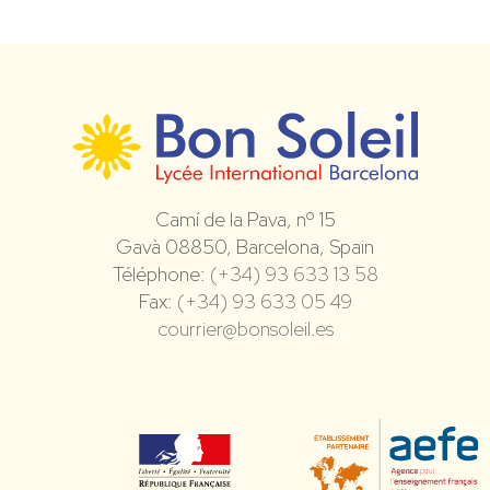
Camí de la Pava, nº 15
Gavà 08850, Barcelona, Spain
Téléphone:
(+34) 93 633 13 58
Fax:
(+34) 93 633 05 49
courrier@bonsoleil.es