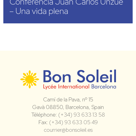
Conferencia Juan Carlos Unzué
– Una vida plena
Camí de la Pava, nº 15
Gavà 08850, Barcelona, Spain
Téléphone:
(+34) 93 633 13 58
Fax:
(+34) 93 633 05 49
courrier@bonsoleil.es