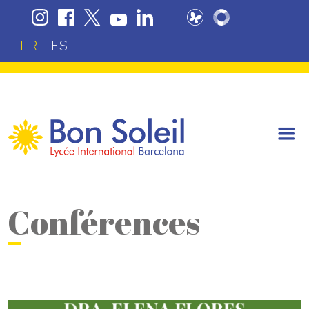
FR
ES
Conférences