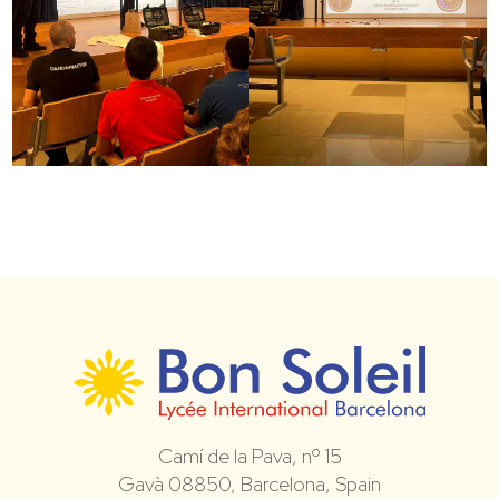
Camí de la Pava, nº 15
Gavà 08850, Barcelona, Spain