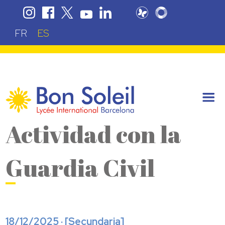
FR
ES
Actividad con la
Guardia Civil
18/12/2025 · [
Secundaria
]