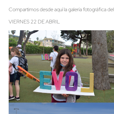
Compartimos desde aquí la galería fotográfica del
VIERNES 22 DE ABRIL