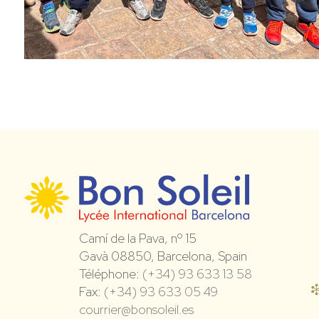
Camí de la Pava, nº 15
Gavà 08850, Barcelona, Spain
Téléphone:
(+34) 93 633 13 58
Fax:
(+34) 93 633 05 49
courrier@bonsoleil.es