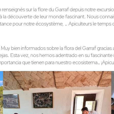
n renseignés sur la flore du Garraf depuis notre excurs
à la découverte de leur monde fascinant. Nous connais
rtance pour notre écosystème, … Apiculteurs le temps d’
 Muy bien informados sobre la flora del Garraf gracias 
abejas. Esta vez, nos hemos adentrado en su fascina
mportancia que tienen para nuestro ecosistema… ¡Apicult