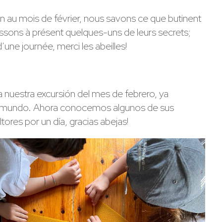
ion au mois de février, nous savons ce que butinent
sons à présent quelques-uns de leurs secrets;
une journée, merci les abeilles!
a nuestra excursión del mes de febrero, ya
nte mundo. Ahora conocemos algunos de sus
ores por un día, gracias abejas!