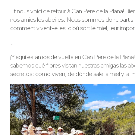
Et nous voici de retour à Can Pere de la Plana! Bie
nos amies les abeilles. Nous sommes donc partis 
comment vivent-elles, d’où sort le miel, leur impo
…
¡Y aquí estamos de vuelta en Can Pere de la Plana!
sabemos qué flores visitan nuestras amigas las 
secretos: cómo viven, de dónde sale la miel y la i