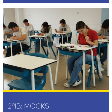
2ºIB: MOCKS