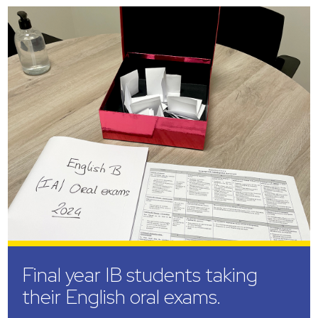
Final year IB students taking
their English oral exams.