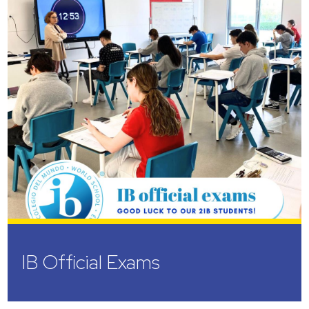
IB Official Exams