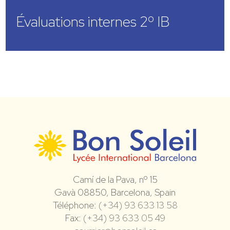
Évaluations internes 2º IB
Camí de la Pava, nº 15
Gavà 08850, Barcelona, Spain
Téléphone:
(+34) 93 633 13 58
Fax:
(+34) 93 633 05 49