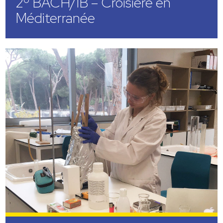
2º BACH/IB – Croisière en
Méditerranée