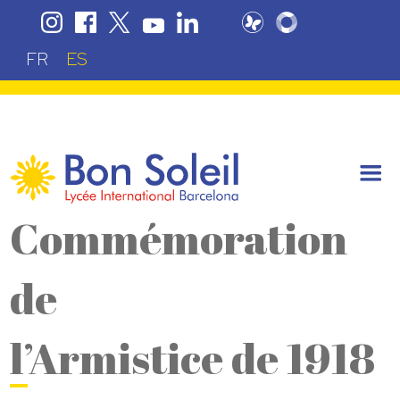
FR
ES
Commémoration
de
l’Armistice de 1918