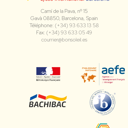
Camí de la Pava, nº 15
Gavà 08850, Barcelona, Spain
Téléphone:
(+34) 93 633 13 58
Fax:
(+34) 93 633 05 49
courrier@bonsoleil.es