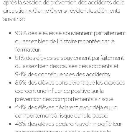
après la session de prévention des accidents de la
circulation « Game Over » révèlent les éléments
suivants :
93% des élèves se souviennent parfaitement
ou assez bien de l’histoire racontée par le
formateur.
91% des élèves se souviennent parfaitement
ou assez bien des causes des accidents et
94% des conséquences des accidents.
86% des élèves considèrent que les exposés
exercent une influence positive sur la
prévention des comportements à risque.
44% des élèves déclarent avoir déjà eu un
comportement à risque dans le passé.
48% des élèves déclarent avoir modifié leur
comportement au volant à la suite de la