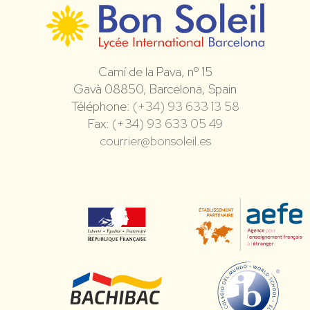
Camí de la Pava, nº 15
Gavà 08850, Barcelona, Spain
Téléphone:
(+34) 93 633 13 58
Fax:
(+34) 93 633 05 49
courrier@bonsoleil.es