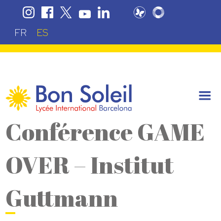
FR
ES
Conférence GAME
OVER – Institut
Guttmann