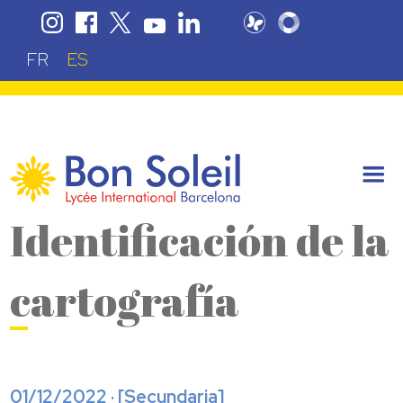
FR
ES
Identificación de la
cartografía
01/12/2022 · [
Secundaria
]