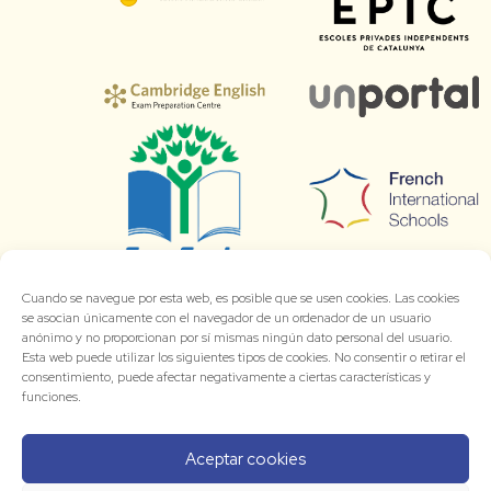
Cuando se navegue por esta web, es posible que se usen cookies. Las cookies
se asocian únicamente con el navegador de un ordenador de un usuario
anónimo y no proporcionan por sí mismas ningún dato personal del usuario.
Esta web puede utilizar los siguientes tipos de cookies. No consentir o retirar el
consentimiento, puede afectar negativamente a ciertas características y
funciones.
Aceptar cookies