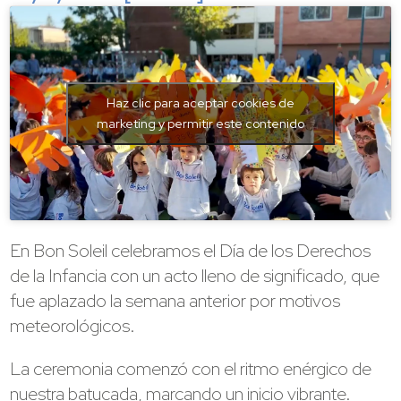
Haz clic para aceptar cookies de
marketing y permitir este contenido
En Bon Soleil celebramos el Día de los Derechos
de la Infancia con un acto lleno de significado, que
fue aplazado la semana anterior por motivos
meteorológicos.
La ceremonia comenzó con el ritmo enérgico de
nuestra batucada, marcando un inicio vibrante.