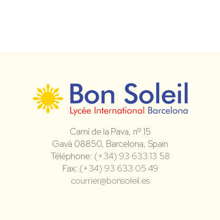
Camí de la Pava, nº 15
Gavà 08850, Barcelona, Spain
Téléphone:
(+34) 93 633 13 58
Fax:
(+34) 93 633 05 49
courrier@bonsoleil.es