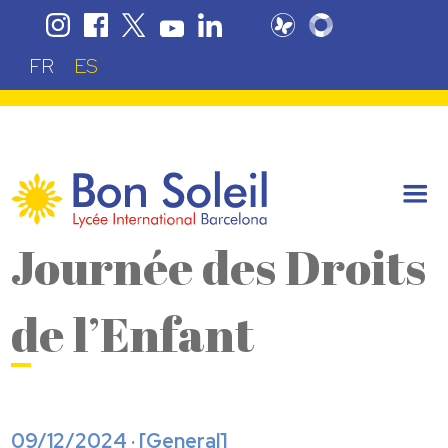
FR
ES
Journée des Droits
de l’Enfant
09/12/2024 · [
General
]