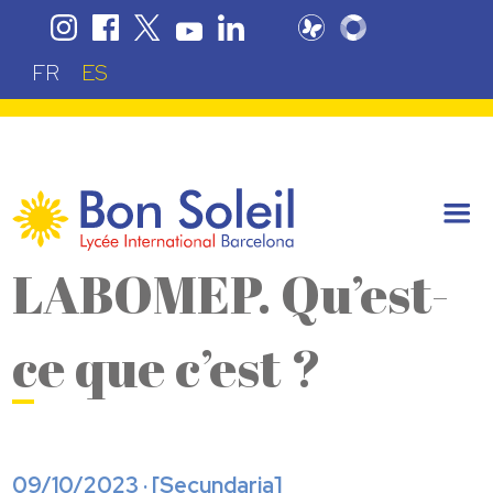
FR
ES
LABOMEP. Qu’est-
ce que c’est ?
09/10/2023 · [
Secundaria
]