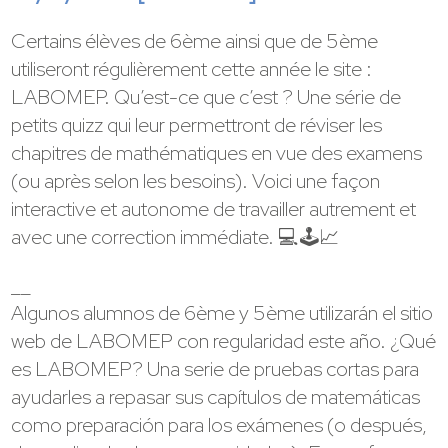
Certains élèves de 6ème ainsi que de 5ème
utiliseront régulièrement cette année le site :
LABOMEP. Qu’est-ce que c’est ? Une série de
petits quizz qui leur permettront de réviser les
chapitres de mathématiques en vue des examens
(ou après selon les besoins). Voici une façon
interactive et autonome de travailler autrement et
avec une correction immédiate. 💻🕹📈
__
Algunos alumnos de 6ème y 5ème utilizarán el sitio
web de LABOMEP con regularidad este año. ¿Qué
es LABOMEP? Una serie de pruebas cortas para
ayudarles a repasar sus capítulos de matemáticas
como preparación para los exámenes (o después,