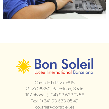
Camí de la Pava, nº 15
Gavà 08850, Barcelona, Spain
Téléphone:
(+34) 93 633 13 58
Fax:
(+34) 93 633 05 49
courrier@bonsoleil.es