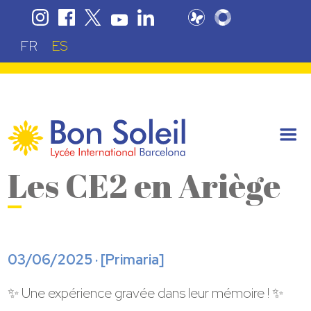
FR
ES
Les CE2 en Ariège
03/06/2025 · [
Primaria
]
✨ Une expérience gravée dans leur mémoire ! ✨