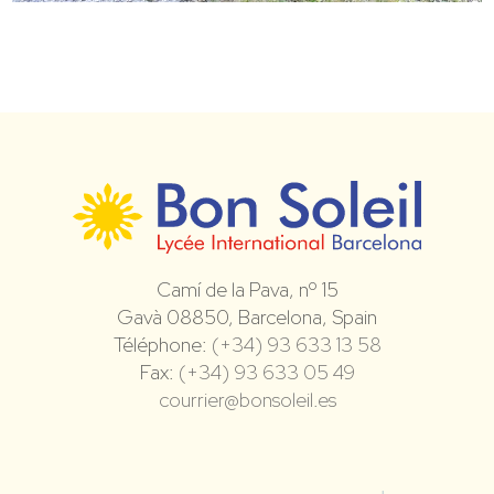
Camí de la Pava, nº 15
Gavà 08850, Barcelona, Spain
Téléphone:
(+34) 93 633 13 58
Fax:
(+34) 93 633 05 49
courrier@bonsoleil.es