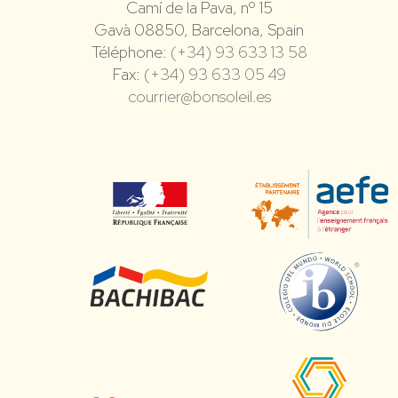
Camí de la Pava, nº 15
Gavà 08850, Barcelona, Spain
Téléphone:
(+34) 93 633 13 58
Fax:
(+34) 93 633 05 49
courrier@bonsoleil.es