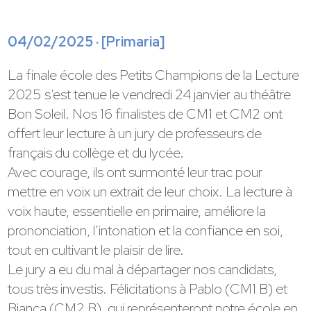
04/02/2025 · [
Primaria
]
La finale école des Petits Champions de la Lecture
2025 s’est tenue le vendredi 24 janvier au théâtre
Bon Soleil. Nos 16 finalistes de CM1 et CM2 ont
offert leur lecture à un jury de professeurs de
français du collège et du lycée.
Avec courage, ils ont surmonté leur trac pour
mettre en voix un extrait de leur choix. La lecture à
voix haute, essentielle en primaire, améliore la
prononciation, l’intonation et la confiance en soi,
tout en cultivant le plaisir de lire.
Le jury a eu du mal à départager nos candidats,
tous très investis. Félicitations à Pablo (CM1 B) et
Bianca (CM2 B), qui représenteront notre école en