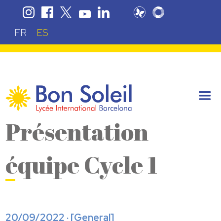
FR
ES
Présentation
équipe Cycle 1
20/09/2022 · [
General
]