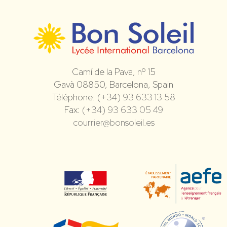
Camí de la Pava, nº 15
Gavà 08850, Barcelona, Spain
Téléphone:
(+34) 93 633 13 58
Fax:
(+34) 93 633 05 49
courrier@bonsoleil.es