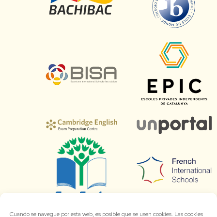
Cuando se navegue por esta web, es posible que se usen cookies. Las cookies