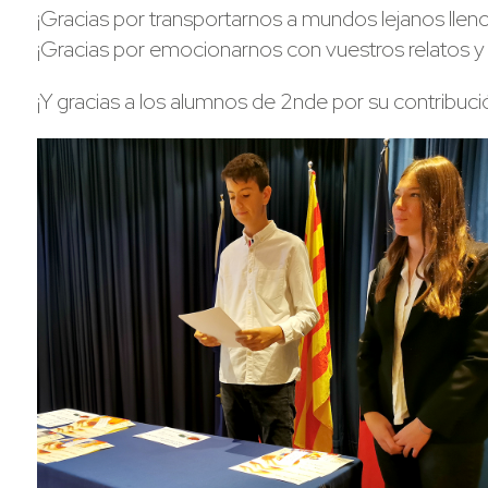
¡Gracias por transportarnos a mundos lejanos llenos
¡Gracias por emocionarnos con vuestros relatos y 
¡Y gracias a los alumnos de 2nde por su contribuc