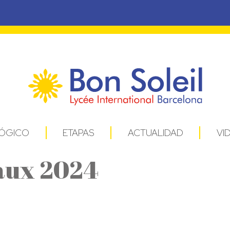
ÓGICO
ETAPAS
ACTUALIDAD
VI
raux 2024