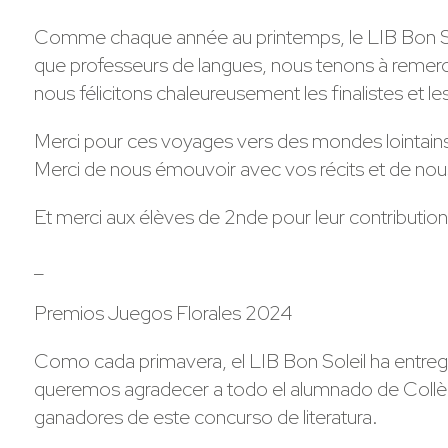
Comme chaque année au printemps, le LIB Bon Soleil
que professeurs de langues, nous tenons à remercie
nous félicitons chaleureusement les finalistes et les
Merci pour ces voyages vers des mondes lointains r
Merci de nous émouvoir avec vos récits et de nous r
Et merci aux élèves de 2nde pour leur contribution
_
Premios Juegos Florales 2024
Como cada primavera, el LIB Bon Soleil ha entreg
queremos agradecer a todo el alumnado de Collège su
ganadores de este concurso de literatura.