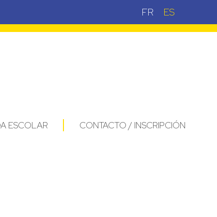
FR
ES
DA ESCOLAR
CONTACTO / INSCRIPCIÓN