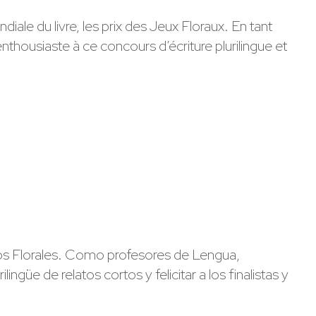
le du livre, les prix des Jeux Floraux. En tant
thousiaste à ce concours d’écriture plurilingue et
egos Florales. Como profesores de Lengua,
üe de relatos cortos y felicitar a los finalistas y