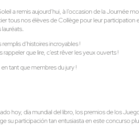
 a remis aujourd’hui, à l’occasion de la Journée mondia
r tous nos élèves de Collège pour leur participation en
 lauréats.
emplis d’histoires incroyables !
appeler que lire, c’est rêver les yeux ouverts !
 en tant que membres du jury !
ado hoy, día mundial del libro, los premios de los Ju
 participación tan entusiasta en este concurso pluriling