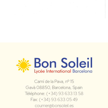
Camí de la Pava, nº 15
Gavà 08850, Barcelona, Spain
Téléphone:
(+34) 93 633 13 58
Fax:
(+34) 93 633 05 49
courrier@bonsoleil.es