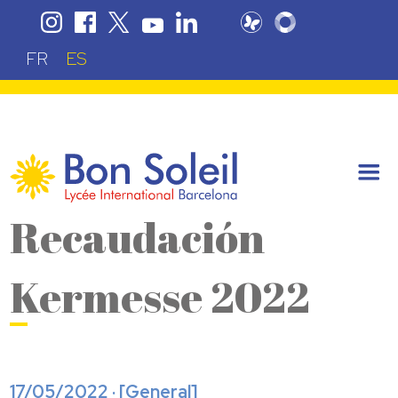
FR
ES
Recaudación
Kermesse 2022
17/05/2022 · [
General
]