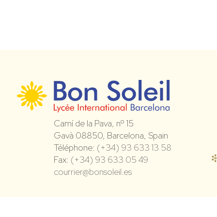
Camí de la Pava, nº 15
Gavà 08850, Barcelona, Spain
Téléphone:
(+34) 93 633 13 58
Fax:
(+34) 93 633 05 49
courrier@bonsoleil.es