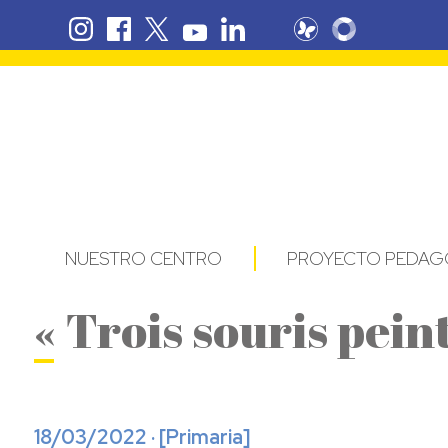
NUESTRO CENTRO
PROYECTO PEDAG
« Trois souris pein
18/03/2022 · [
Primaria
]