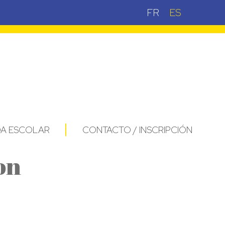
FR
ES
DA ESCOLAR
CONTACTO / INSCRIPCIÓN
on