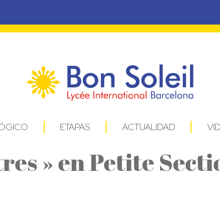
ÓGICO
ETAPAS
ACTUALIDAD
VI
tres » en Petite Secti