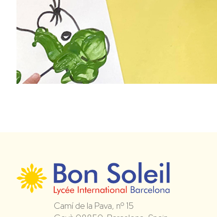
Camí de la Pava, nº 15