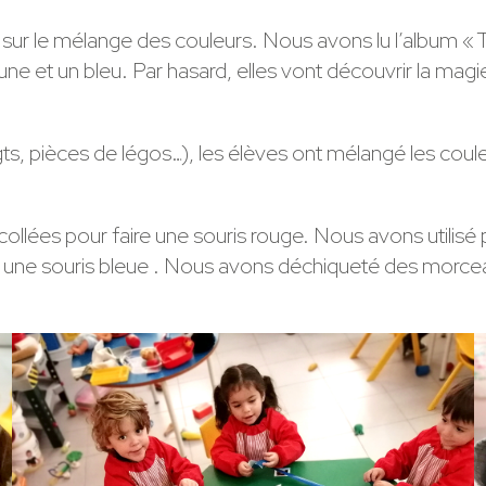
sur le mélange des couleurs. Nous avons lu l’album « Tro
aune et un bleu. Par hasard, elles vont découvrir la ma
gts, pièces de légos…), les élèves ont mélangé les coule
llées pour faire une souris rouge. Nous avons utilisé p
une souris bleue . Nous avons déchiqueté des morceaux