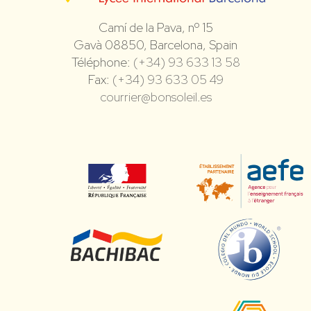
Camí de la Pava, nº 15
Gavà 08850, Barcelona, Spain
Téléphone:
(+34) 93 633 13 58
Fax:
(+34) 93 633 05 49
courrier@bonsoleil.es