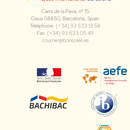
Camí de la Pava, nº 15
Gavà 08850, Barcelona, Spain
Téléphone:
(+34) 93 633 13 58
Fax:
(+34) 93 633 05 49
courrier@bonsoleil.es