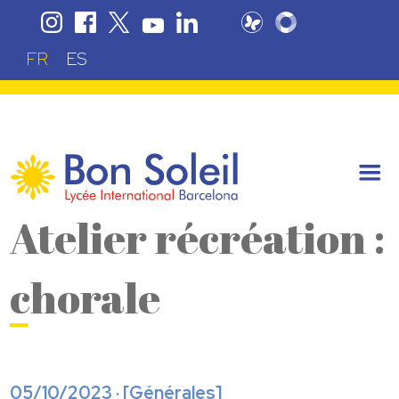
FR
ES
Atelier récréation :
chorale
05/10/2023 · [
Générales
]