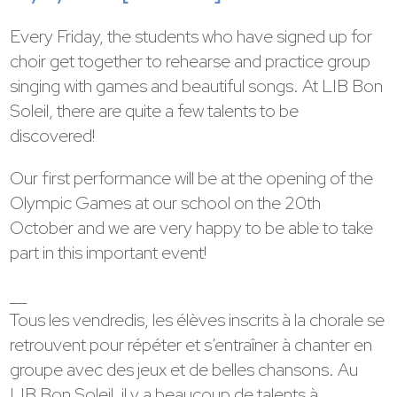
Every Friday, the students who have signed up for
choir get together to rehearse and practice group
singing with games and beautiful songs. At LIB Bon
Soleil, there are quite a few talents to be
discovered!
Our first performance will be at the opening of the
Olympic Games at our school on the 20th
October and we are very happy to be able to take
part in this important event!
__
Tous les vendredis, les élèves inscrits à la chorale se
retrouvent pour répéter et s’entraîner à chanter en
groupe avec des jeux et de belles chansons. Au
LIB Bon Soleil, il y a beaucoup de talents à