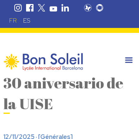
FR
ES
30 aniversario de
la UISE
12/11/2025 · [
Générales
]