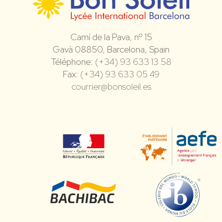
Camí de la Pava, nº 15
Gavà 08850, Barcelona, Spain
Téléphone:
(+34) 93 633 13 58
Fax:
(+34) 93 633 05 49
courrier@bonsoleil.es