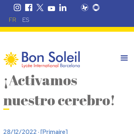
FR
ES
¡Activamos
nuestro cerebro!
28/12/2022 · [
Primaire
]