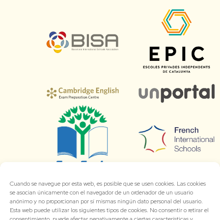
Cuando se navegue por esta web, es posible que se usen cookies. Las cookies
se asocian únicamente con el navegador de un ordenador de un usuario
anónimo y no proporcionan por sí mismas ningún dato personal del usuario.
Esta web puede utilizar los siguientes tipos de cookies. No consentir o retirar el
consentimiento, puede afectar negativamente a ciertas características y