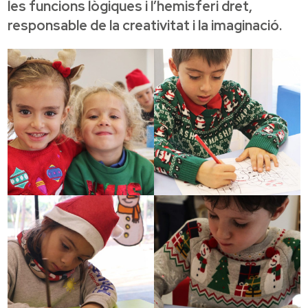
les funcions lògiques i l’hemisferi dret,
responsable de la creativitat i la imaginació.