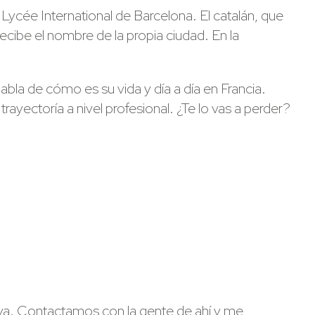
Lycée International de Barcelona. El catalán, que
ecibe el nombre de la propia ciudad. En la
bla de cómo es su vida y día a día en Francia.
ayectoría a nivel profesional. ¿Te lo vas a perder?
suya. Contactamos con la gente de ahí y me