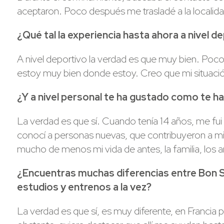
aceptaron. Poco después me trasladé a la locali
¿Qué tal la experiencia hasta ahora a nivel d
A nivel deportivo la verdad es que muy bien. Poco 
estoy muy bien donde estoy. Creo que mi situac
¿Y a nivel personal te ha gustado como te ha 
La verdad es que sí. Cuando tenía 14 años, me fui 
conocí a personas nuevas, que contribuyeron a mi
mucho de menos mi vida de antes, la familia, los 
¿Encuentras muchas diferencias entre Bon Sol
estudios y entrenos a la vez?
La verdad es que sí, es muy diferente, en Francia p