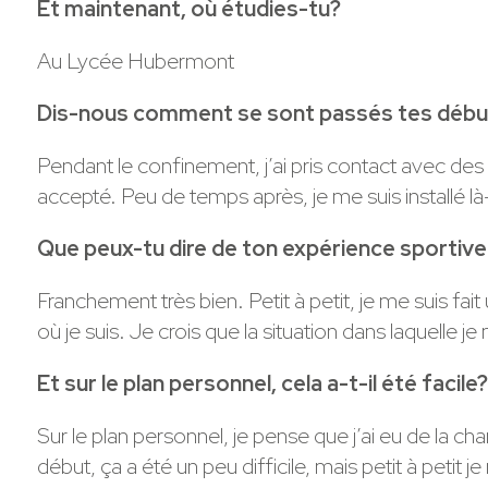
Et maintenant, où étudies-tu?
Au Lycée Hubermont
Dis-nous comment se sont passés tes débu
Pendant le confinement, j’ai pris contact avec des cl
accepté. Peu de temps après, je me suis installé
Que peux-tu dire de ton expérience sportive
Franchement très bien. Petit à petit, je me suis fai
où je suis. Je crois que la situation dans laquelle 
Et sur le plan personnel, cela a-t-il été facile?
Sur le plan personnel, je pense que j’ai eu de la ch
début, ça a été un peu difficile, mais petit à petit