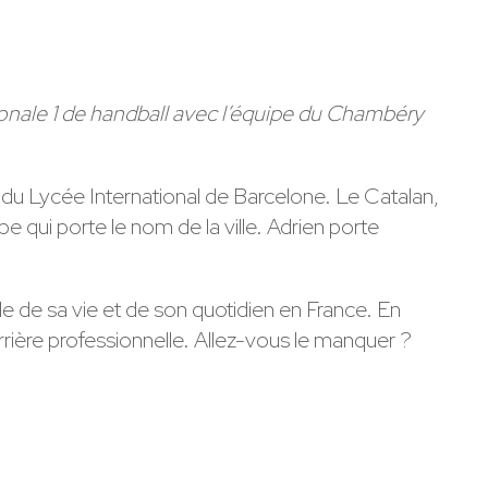
ionale 1 de handball avec l’équipe du Chambéry
 du Lycée International de Barcelone. Le Catalan,
 qui porte le nom de la ville. Adrien porte
le de sa vie et de son quotidien en France. En
arrière professionnelle. Allez-vous le manquer ?