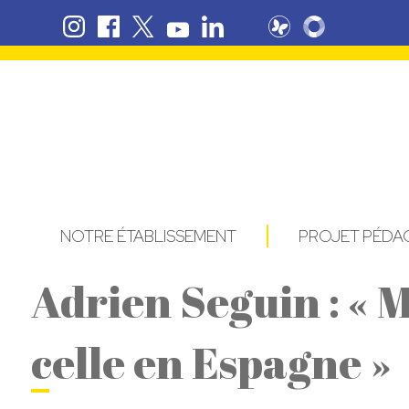
NOTRE ÉTABLISSEMENT
PROJET PÉD
Adrien Seguin : « M
celle en Espagne »