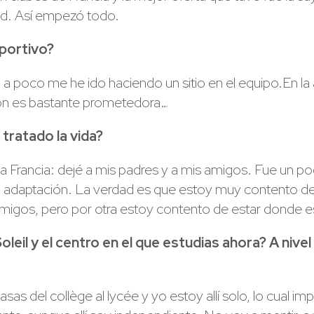
dad. Así empezó todo.
eportivo?
a poco me he ido haciendo un sitio en el equipo.En la a
ión es bastante prometedora…
tratado la vida?
a Francia: dejé a mis padres y a mis amigos. Fue un po
 adaptación. La verdad es que estoy muy contento de 
amigos, pero por otra estoy contento de estar donde e
eil y el centro en el que estudias ahora? A niv
asas del collège al lycée y yo estoy allí solo, lo cual 