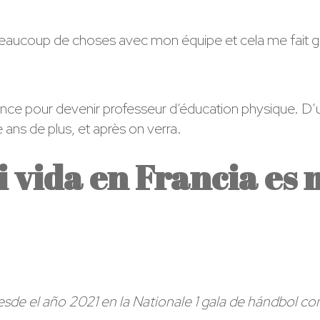
 beaucoup de choses avec mon équipe et cela me fait g
rance pour devenir professeur d’éducation physique. D’u
ans de plus, et après on verra.
 vida en Francia es 
desde el año 2021 en la Nationale 1 gala de hándbol