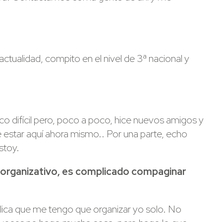
ctualidad, compito en el nivel de 3ª nacional y
co difícil pero, poco a poco, hice nuevos amigos y
estar aquí ahora mismo.. Por una parte, echo
stoy.
el organizativo, es complicado compaginar
implica que me tengo que organizar yo solo. No