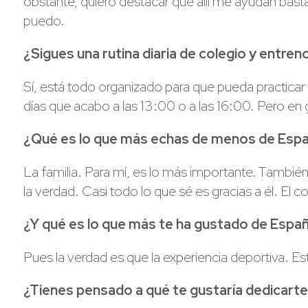
obstante, quiero destacar que allí me ayudan bast
puedo.
¿Sigues una rutina diaria de colegio y entren
Sí, está todo organizado para que pueda practicar
días que acabo a las 13:00 o a las 16:00. Pero en g
¿Qué es lo que más echas de menos de Esp
La familia. Para mí, es lo más importante. Tambi
la verdad. Casi todo lo que sé es gracias a él. El c
¿Y qué es lo que más te ha gustado de Espa
Pues la verdad es que la experiencia deportiva.
¿Tienes pensado a qué te gustaría dedicarte 