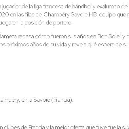
ugador de la liga francesa de hándbol y exalumno del 
2020 en las filas del Chambéry Savoie HB, equipo que r
 juega en la posición de portero.
rdameta repasa cómo fueron sus años en Bon Soleil y ha
s próximos años de su vida y revela qué espera de su tr
hambéry, en la Savoie (Francia).
 clubes de Francia y la mejor oferta que tuve fue la 