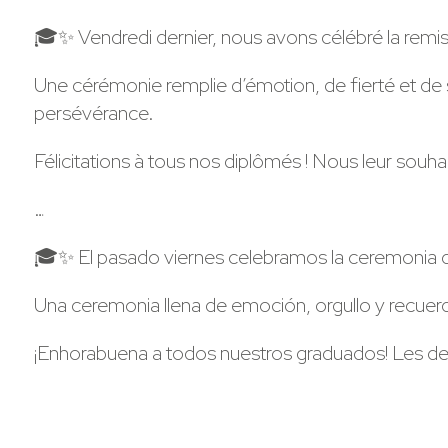
🎓✨ Vendredi dernier, nous avons célébré la remi
Une cérémonie remplie d’émotion, de fierté et de
persévérance.
Félicitations à tous nos diplômés ! Nous leur souh
…
🎓✨ El pasado viernes celebramos la ceremonia d
Una ceremonia llena de emoción, orgullo y recuer
¡Enhorabuena a todos nuestros graduados! Les de