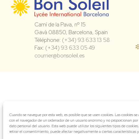
Camí de la Pava, nº 15
Gavà 08850, Barcelona, Spain
Téléphone:
(+34) 93 633 13 58
Fax:
(+34) 93 633 05 49
courrier@bonsoleil.es
Cuando se navegue por esta web, es posible que se usen cookies. Las cookies s
con el navegador de un ordenador de un usuario anónimo y no proporcionan por
dato personal del usuario. Esta web puede utilizar los siguientes tipos de cookies
retirar el consentimiento, puede afectar negativamente a ciertas características 