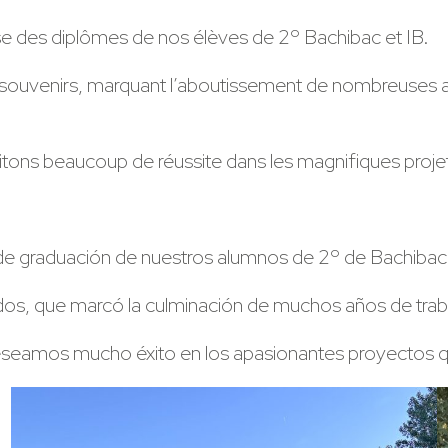
se des diplômes de nos élèves de 2º Bachibac et IB.
 souvenirs, marquant l’aboutissement de nombreuses a
aitons beaucoup de réussite dans les magnifiques projet
e graduación de nuestros alumnos de 2º de Bachibac 
dos, que marcó la culminación de muchos años de traba
seamos mucho éxito en los apasionantes proyectos qu