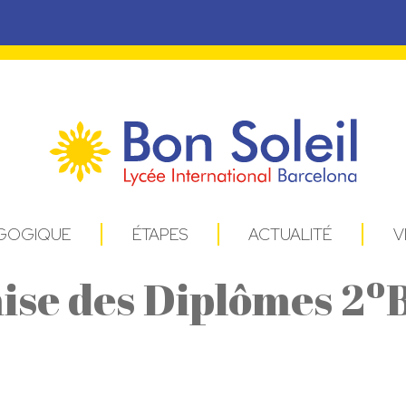
AGOGIQUE
ÉTAPES
ACTUALITÉ
V
se des Diplômes 2º