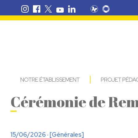
NOTRE ÉTABLISSEMENT
PROJET PÉD
Cérémonie de Remi
15/06/2026 · [
Générales
]