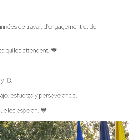
nnées de travail, d’engagement et de
s qui les attendent. 💙
y IB.
jo, esfuerzo y perseverancia.
e les esperan. 💙