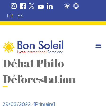
FR
ES
Débat Philo
Déforestation
29/03/2022 · [
Primaire
]