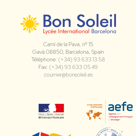
Camí de la Pava, nº 15
Gavà 08850, Barcelona, Spain
Téléphone:
(+34) 93 633 13 58
Fax:
(+34) 93 633 05 49
courrier@bonsoleil.es