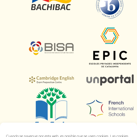
Cuando se navegue por esta web, es posible que se usen cookies. Las cookies