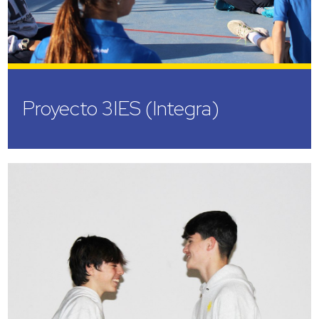
Proyecto 3IES (Integra)