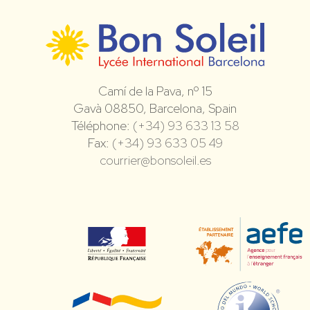
Camí de la Pava, nº 15
Gavà 08850, Barcelona, Spain
Téléphone:
(+34) 93 633 13 58
Fax:
(+34) 93 633 05 49
courrier@bonsoleil.es