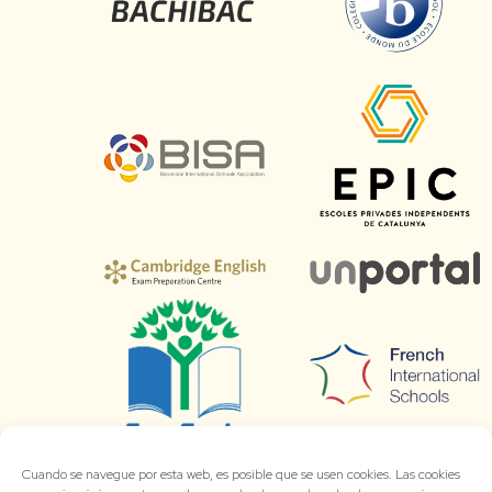
Cuando se navegue por esta web, es posible que se usen cookies. Las cookies