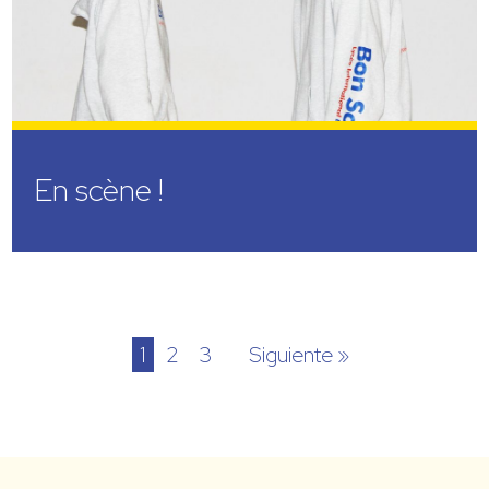
En scène !
1
2
3
Siguiente »