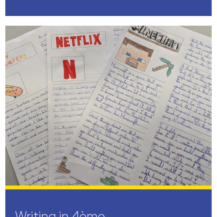
Writing in 4ème