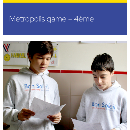
Metropolis game – 4ème