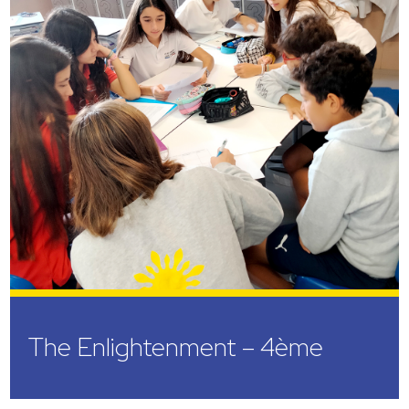
The Enlightenment – 4ème