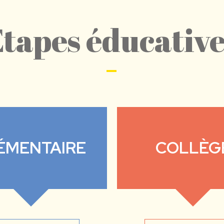
Etapes éducative
ÉMENTAIRE
COLLÈG