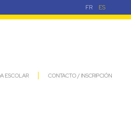
FR
ES
DA ESCOLAR
CONTACTO / INSCRIPCIÓN