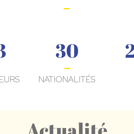
3
30
EURS
NATIONALITÉS
Actualité