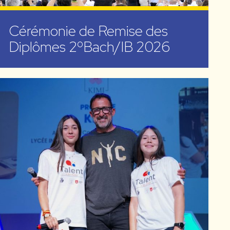
Cérémonie de Remise des
Diplômes 2ºBach/IB 2026