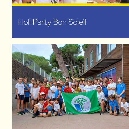
Holi Party Bon Soleil