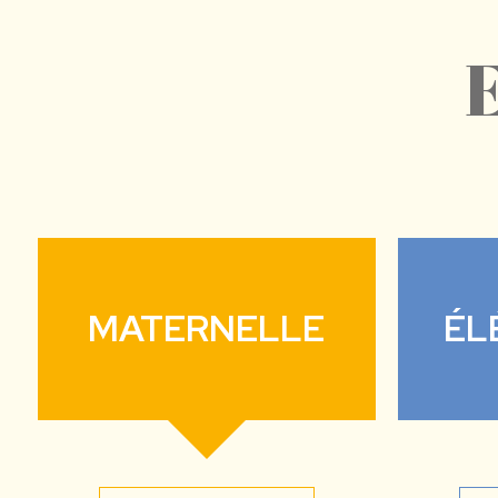
MATERNELLE
ÉL