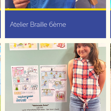
Atelier Braille 6ème