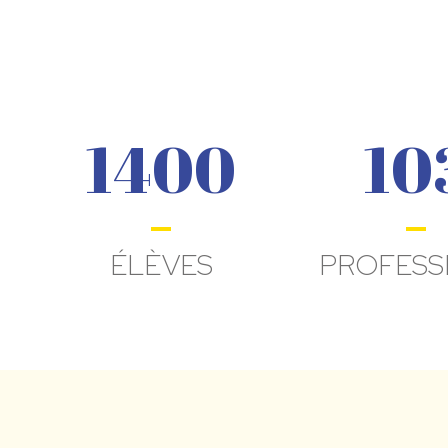
1400
10
ÉLÈVES
PROFESS