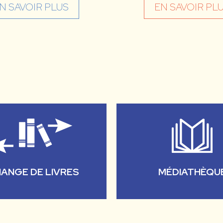
N SAVOIR PLUS
EN SAVOIR PL
ANGE DE LIVRES
MÉDIATHÈQU