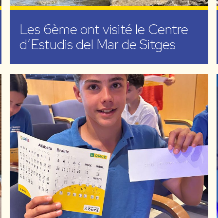
Les 6ème ont visité le Centre
d’Estudis del Mar de Sitges