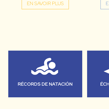
EN SAVOIR PLUS
E
RÉCORDS DE NATACIÓN
ÉCH