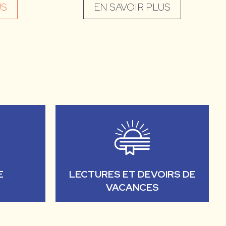
US
EN SAVOIR PLUS
E
LECTURES ET DEVOIRS DE
VACANCES