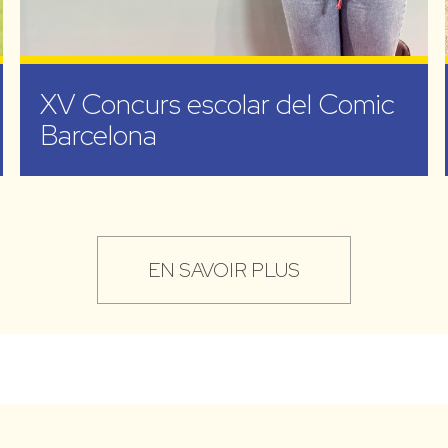
XV Concurs escolar del Comic
Barcelona
EN SAVOIR PLUS