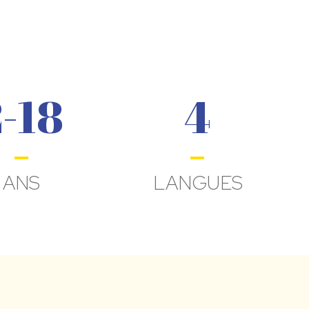
2-18
4
ANS
LANGUES