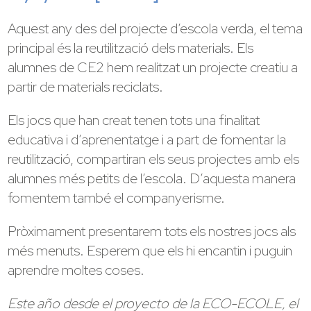
Aquest any des del projecte d’escola verda, el tema
principal és la reutilització dels materials. Els
alumnes de CE2 hem realitzat un projecte creatiu a
partir de materials reciclats.
Els jocs que han creat tenen tots una finalitat
educativa i d’aprenentatge i a part de fomentar la
reutilització, compartiran els seus projectes amb els
alumnes més petits de l’escola. D’aquesta manera
fomentem també el companyerisme.
Pròximament presentarem tots els nostres jocs als
més menuts. Esperem que els hi encantin i puguin
aprendre moltes coses.
Este año desde el proyecto de la ECO-ECOLE, el