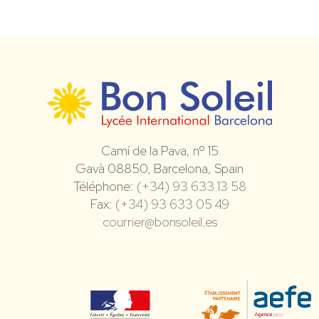
Camí de la Pava, nº 15
Gavà 08850, Barcelona, Spain
Téléphone:
(+34) 93 633 13 58
Fax:
(+34) 93 633 05 49
courrier@bonsoleil.es