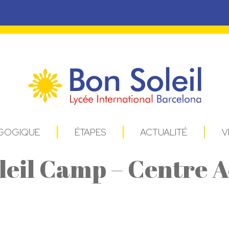
AGOGIQUE
ÉTAPES
ACTUALITÉ
V
leil Camp – Centre 