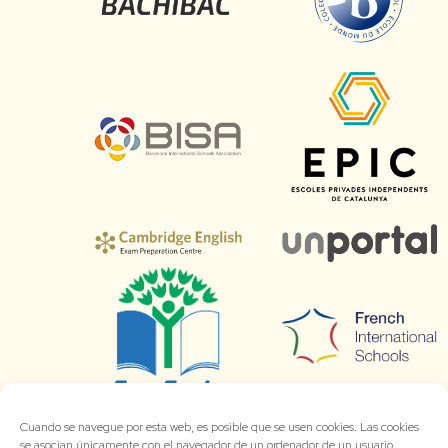
Cuando se navegue por esta web, es posible que se usen cookies. Las cookies
se asocian únicamente con el navegador de un ordenador de un usuario