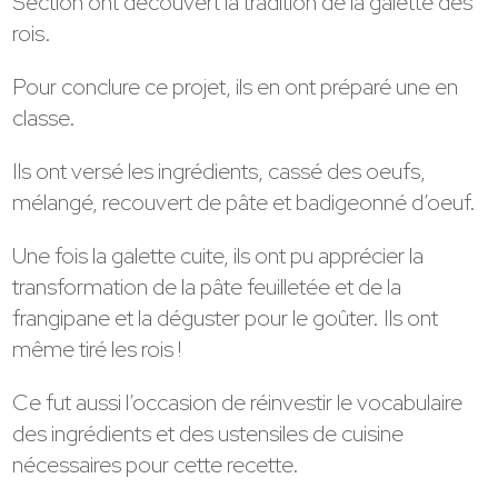
Section ont découvert la tradition de la galette des
rois.
Pour conclure ce projet, ils en ont préparé une en
classe.
Ils ont versé les ingrédients, cassé des oeufs,
mélangé, recouvert de pâte et badigeonné d’oeuf.
Une fois la galette cuite, ils ont pu apprécier la
transformation de la pâte feuilletée et de la
frangipane et la déguster pour le goûter. Ils ont
même tiré les rois !
Ce fut aussi l’occasion de réinvestir le vocabulaire
des ingrédients et des ustensiles de cuisine
nécessaires pour cette recette.