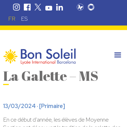
FR
ES
La Galette – MS
13/03/2024 · [
Primaire
]
En ce début d’année, les élèves de Moyenne