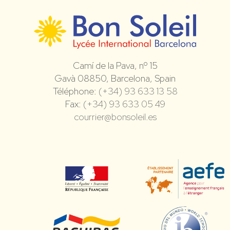
Camí de la Pava, nº 15
Gavà 08850, Barcelona, Spain
Téléphone:
(+34) 93 633 13 58
Fax:
(+34) 93 633 05 49
courrier@bonsoleil.es