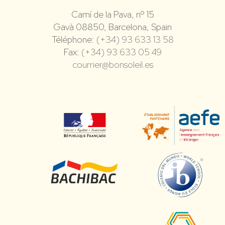
Camí de la Pava, nº 15
Gavà 08850, Barcelona, Spain
Téléphone:
(+34) 93 633 13 58
Fax:
(+34) 93 633 05 49
courrier@bonsoleil.es