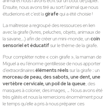
animal et nous l’avons écrit sur un bout de papier.
Ensuite, nous avons tiré au sort l’animal que nous
étudierions et c’est la
girafe
qui a été choisie !
La maîtresse a regroupé des ressources en lien
avec la girafe (livres, peluches, objets, animaux de
la savane,..) afin de créer un mini-monde, un
coin
sensoriel et éducatif
sur le thème de la girafe.
Pour compléter notre « coin girafe », la maman de
Miguel a eu l’énorme gentillesse de nous apporter
d’extraordinaires
éléments réels
sur la girafe : un
morceau de peau, des sabots, une dent, une
vertèbre cervicale, un poil de la queue
, des
masques à colorier, des images, … Nous avons été
très gâtés et nous la remercions énormément pour
le temps qu’elle a pris à nous préparer ces