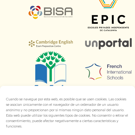
Cuando se navegue por esta web, es posible que se usen cookies. Las cookies
se asocian únicamente con el navegador de un ordenador de un usuario
anónimo y no proporcionan por sí mismas ningún dato personal del usuario.
Esta web puede utilizar los siguientes tipos de cookies. No consentir o retirar el
consentimiento, puede afectar negativamente a ciertas características y
funciones.