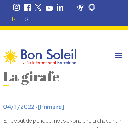
FR
ES
La girafe
04/11/2022 · [
Primaire
]
En début de période, nous avons choisi chacun un