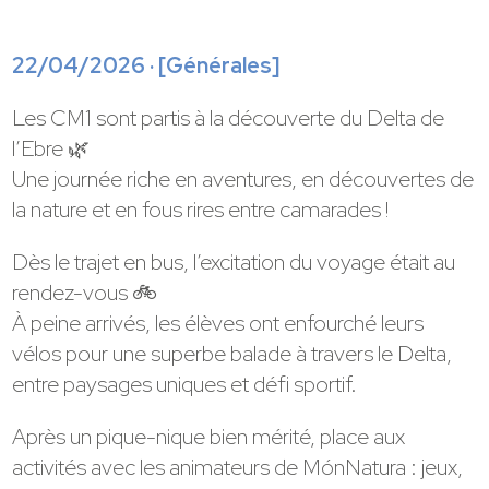
22/04/2026 · [
Générales
]
Les CM1 sont partis à la découverte du Delta de
l’Ebre 🌿
Une journée riche en aventures, en découvertes de
la nature et en fous rires entre camarades !
Dès le trajet en bus, l’excitation du voyage était au
rendez-vous 🚲
À peine arrivés, les élèves ont enfourché leurs
vélos pour une superbe balade à travers le Delta,
entre paysages uniques et défi sportif.
Après un pique-nique bien mérité, place aux
activités avec les animateurs de MónNatura : jeux,