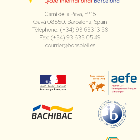
Camí de la Pava, nº 15
Gavà 08850, Barcelona, Spain
Téléphone:
(+34) 93 633 13 58
Fax:
(+34) 93 633 05 49
courrier@bonsoleil.es