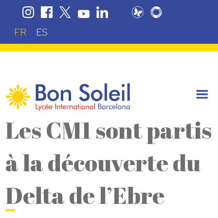
FR
ES
Les CM1 sont partis
à la découverte du
Delta de l’Ebre