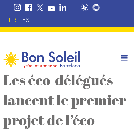
FR
ES
Les éco-délégués
lancent le premier
projet de l’éco-