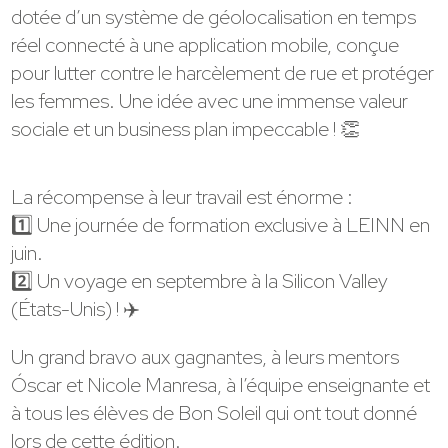
dotée d’un système de géolocalisation en temps
réel connecté à une application mobile, conçue
pour lutter contre le harcèlement de rue et protéger
les femmes. Une idée avec une immense valeur
sociale et un business plan impeccable ! 👏
La récompense à leur travail est énorme :
1️⃣ Une journée de formation exclusive à LEINN en
juin.
2️⃣ Un voyage en septembre à la Silicon Valley
(États-Unis) ! ✈️
Un grand bravo aux gagnantes, à leurs mentors
Óscar et Nicole Manresa, à l’équipe enseignante et
à tous les élèves de Bon Soleil qui ont tout donné
lors de cette édition.