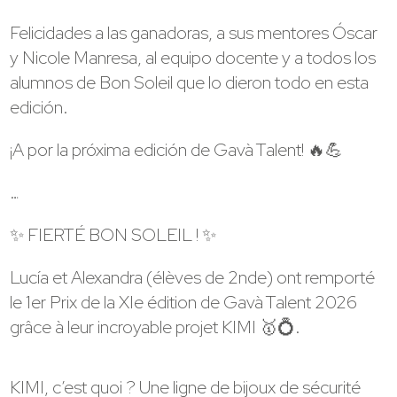
Felicidades a las ganadoras, a sus mentores Óscar
y Nicole Manresa, al equipo docente y a todos los
alumnos de Bon Soleil que lo dieron todo en esta
edición.
¡A por la próxima edición de Gavà Talent! 🔥💪
…
✨ FIERTÉ BON SOLEIL ! ✨
Lucía et Alexandra (élèves de 2nde) ont remporté
le 1er Prix de la XIe édition de Gavà Talent 2026
grâce à leur incroyable projet KIMI 🥇💍.
KIMI, c’est quoi ? Une ligne de bijoux de sécurité