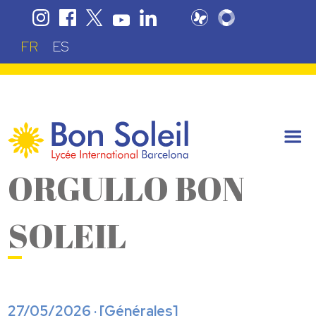
FR
ES
ORGULLO BON
SOLEIL
27/05/2026 · [
Générales
]