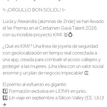
✨ ¡ORGULLO BON SOLEIL! ✨
Lucía y Alexandra (alumnas de 2nde) se han llevado
el 1er Premio en el Certamen Gavà Talent 2026
con su increíble proyecto KIMI 🥇💍.
¿Qué es KIMI? Una línea de joyería de seguridad
con geolocalización en tiempo real conectada a
una app, creada para combatir el acoso callejero y
proteger a las mujeres. ¡Una idea con un valor social
enorme y un plan de negocio impecable! 👏
El premio al esfuerzo es gigante:
1️⃣ Formación exclusiva en LEINN en junio.
2️⃣ ¡Un viaje en septiembre a Silicon Valley (EE. UU.)!
✈️