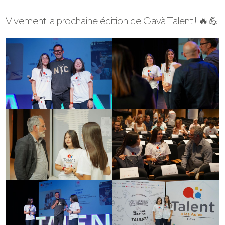
Vivement la prochaine édition de Gavà Talent ! 🔥💪