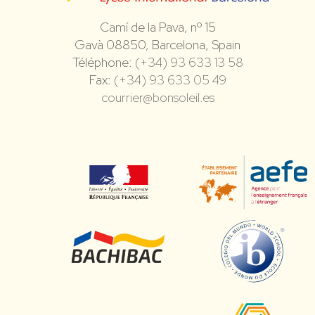
Camí de la Pava, nº 15
Gavà 08850, Barcelona, Spain
Téléphone:
(+34) 93 633 13 58
Fax:
(+34) 93 633 05 49
courrier@bonsoleil.es