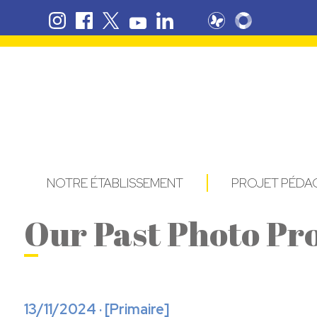
NOTRE ÉTABLISSEMENT
PROJET PÉD
Our Past Photo Pro
13/11/2024 · [
Primaire
]