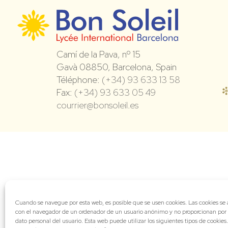
Camí de la Pava, nº 15
Gavà 08850, Barcelona, Spain
Téléphone:
(+34) 93 633 13 58
Fax:
(+34) 93 633 05 49
courrier@bonsoleil.es
Cuando se navegue por esta web, es posible que se usen cookies. Las cookies s
con el navegador de un ordenador de un usuario anónimo y no proporcionan por
dato personal del usuario. Esta web puede utilizar los siguientes tipos de cookies