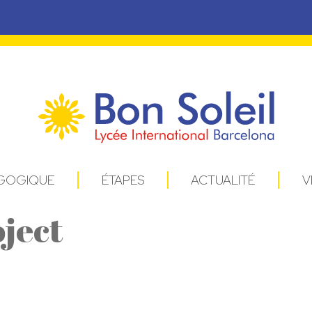
AGOGIQUE
ÉTAPES
ACTUALITÉ
V
ject