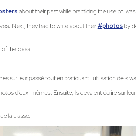
osters
about their past while practicing the use of ‘was
ves. Next, they had to write about their
#photos
by de
 of the class.
 sur leur passé tout en pratiquant l’utilisation de « w
os d’eux-mêmes. Ensuite, ils devaient écrire sur leurs p
 de la classe.