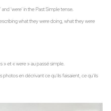
’ and ‘were’ in the Past Simple tense.
scribing what they were doing, what they were
as » et « were » au passé simple.
hotos en décrivant ce qu’ils faisaient, ce qu’ils