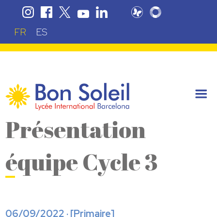
FR
ES
Présentation
équipe Cycle 3
06/09/2022 · [
Primaire
]