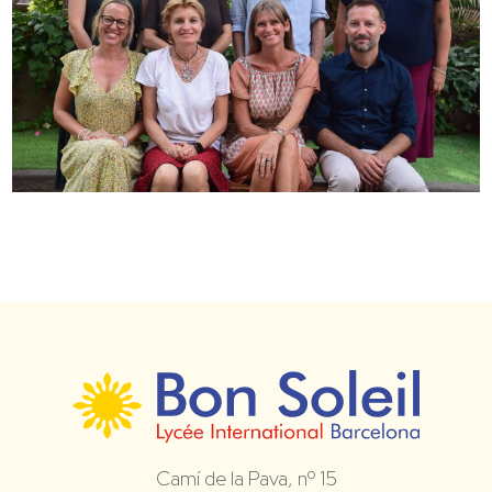
Camí de la Pava, nº 15