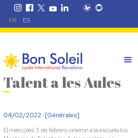
FR
ES
Talent a les Aules
04/02/2022 · [
Générales
]
El miércoles 3 de febrero vinieron a la escuela los