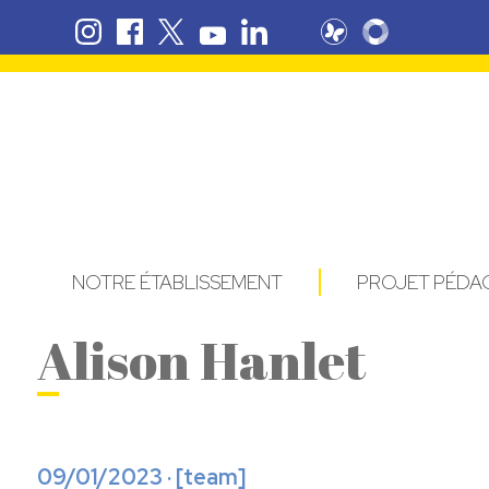
NOTRE ÉTABLISSEMENT
PROJET PÉD
Alison Hanlet
09/01/2023 · [
team
]