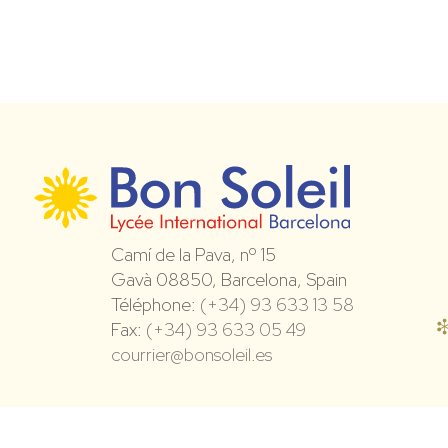
Camí de la Pava, nº 15
Gavà 08850, Barcelona, Spain
Téléphone:
(+34) 93 633 13 58
Fax:
(+34) 93 633 05 49
courrier@bonsoleil.es