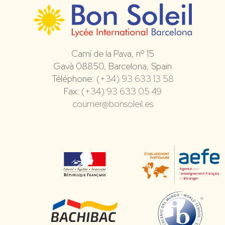
Camí de la Pava, nº 15
Gavà 08850, Barcelona, Spain
Téléphone:
(+34) 93 633 13 58
Fax:
(+34) 93 633 05 49
courrier@bonsoleil.es