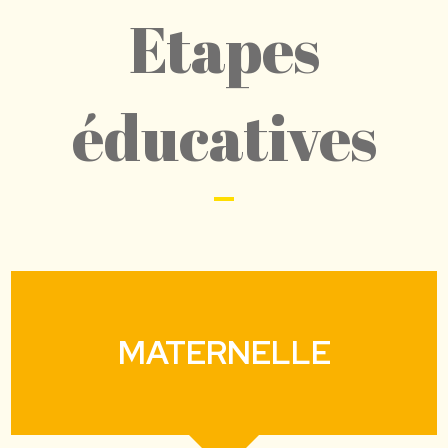
Etapes
éducatives
MATERNELLE