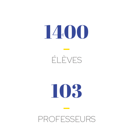
1400
ÉLÈVES
103
PROFESSEURS