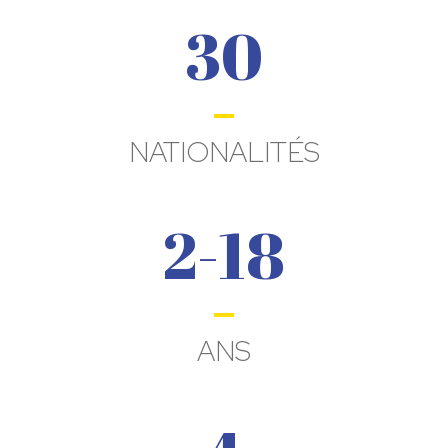
30
NATIONALITÉS
2-18
ANS