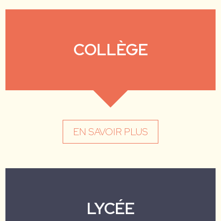
COLLÈGE
EN SAVOIR PLUS
LYCÉE