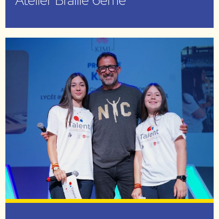
Atelier Braille 6ème