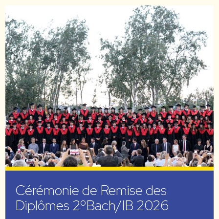
Cérémonie de Remise des
Diplômes 2ºBach/IB 2026