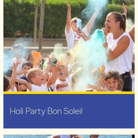
Holi Party Bon Soleil