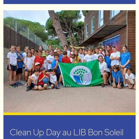
Clean Up Day au LIB Bon Soleil