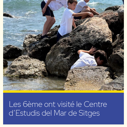
Les 6ème ont visité le Centre
d’Estudis del Mar de Sitges