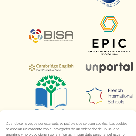
Cuando se navegue por esta web, es posible que se usen cookies. Las cookies
se asocian únicamente con el navegador de un ordenador de un usuario
anónimo y no proporcionan por sí mismas ningún dato personal del usuario.