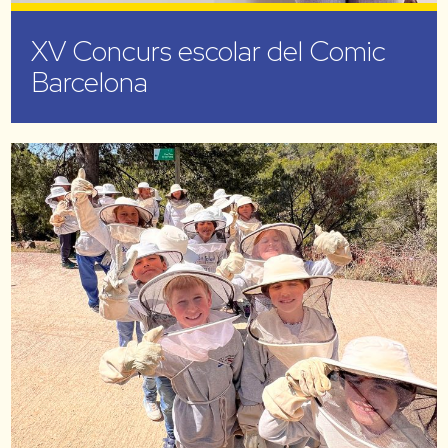
XV Concurs escolar del Comic
Barcelona