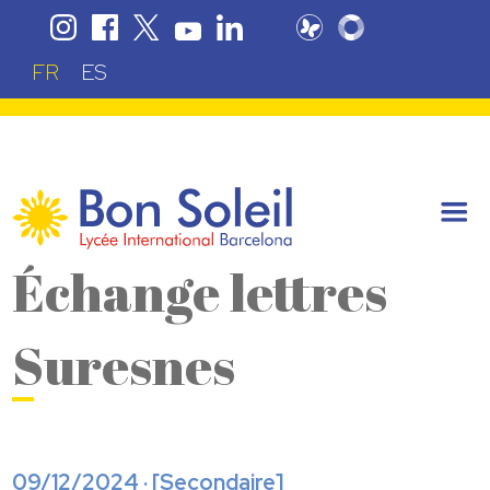
FR
ES
Échange lettres
Suresnes
09/12/2024 · [
Secondaire
]