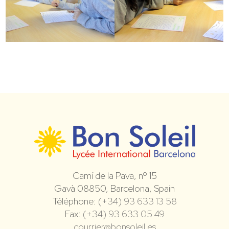
Camí de la Pava, nº 15
Gavà 08850, Barcelona, Spain
Téléphone:
(+34) 93 633 13 58
Fax:
(+34) 93 633 05 49
courrier@bonsoleil.es