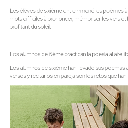
Les élèves de sixième ont emmené les poèmes à appr
mots difficiles à prononcer, mémoriser les vers et l
profitant du soleil.
_
Los alumnos de 6ème practican la poesía al aire li
Los alumnos de sixième han llevado sus poemas al ai
versos y recitarlos en pareja son los retos que han 