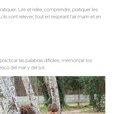
quer. Lire et relire, comprendre, pratiquer les
s vont relever, tout en respirant l’air marin et en
racticar las palabras difíciles, memorizar los
esco del mar y del sol.