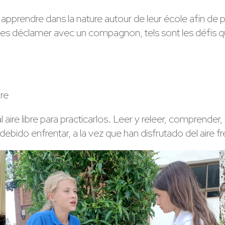
endre dans la nature autour de leur école afin de prati
es déclamer avec un compagnon, tels sont les défis qu’il
bre
re libre para practicarlos. Leer y releer, comprender, p
debido enfrentar, a la vez que han disfrutado del aire fr