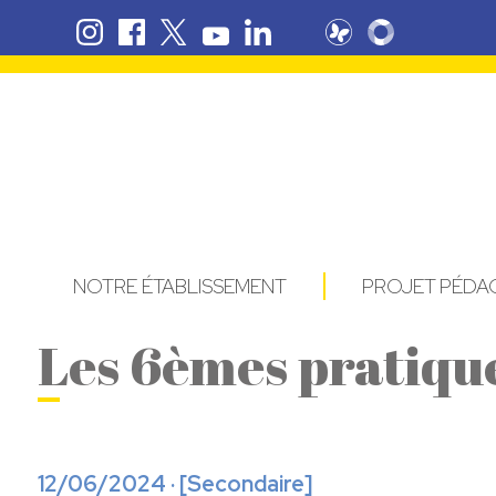
NOTRE ÉTABLISSEMENT
PROJET PÉD
Les 6èmes pratique
12/06/2024 · [
Secondaire
]