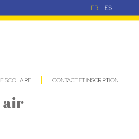
FR
ES
IE SCOLAIRE
CONTACT ET INSCRIPTION
 air