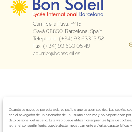
Camí de la Pava, nº 15
Gavà 08850, Barcelona, Spain
Téléphone:
(+34) 93 633 13 58
Fax:
(+34) 93 633 05 49
courrier@bonsoleil.es
Cuando se navegue por esta web, es posible que se usen cookies. Las cookies s
con el navegador de un ordenador de un usuario anónimo y no proporcionan por
dato personal del usuario. Esta web puede utilizar los siguientes tipos de cookies
retirar el consentimiento, puede afectar negativamente a ciertas características 