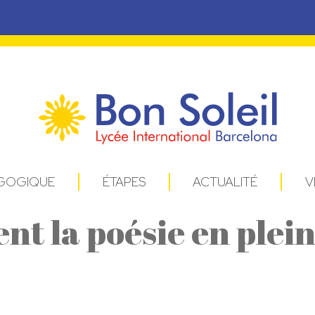
AGOGIQUE
ÉTAPES
ACTUALITÉ
V
nt la poésie en plein