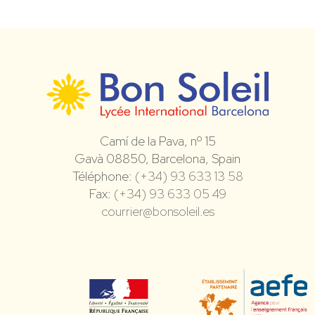
Camí de la Pava, nº 15
Gavà 08850, Barcelona, Spain
Téléphone:
(+34) 93 633 13 58
Fax:
(+34) 93 633 05 49
courrier@bonsoleil.es