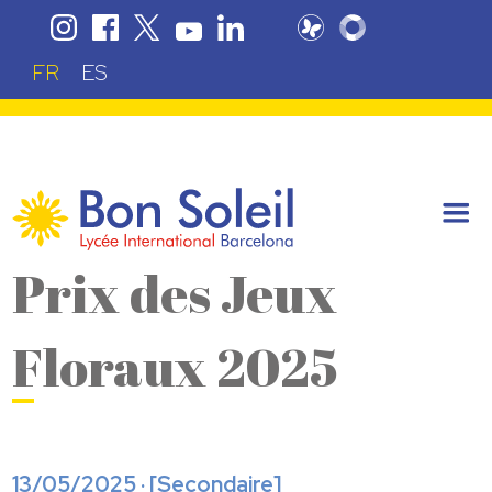
FR
ES
Prix des Jeux
Floraux 2025
13/05/2025 · [
Secondaire
]