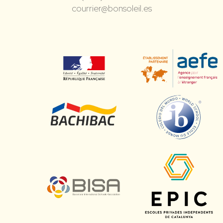
courrier@bonsoleil.es