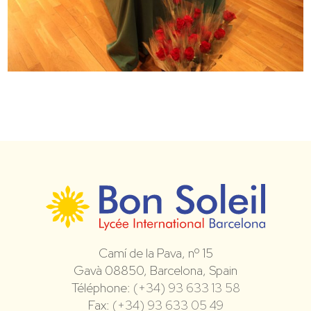
Camí de la Pava, nº 15
Gavà 08850, Barcelona, Spain
Téléphone:
(+34) 93 633 13 58
Fax:
(+34) 93 633 05 49