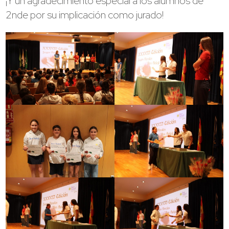
¡Y un agradecimiento especial a los alumnos de
2nde por su implicación como jurado!