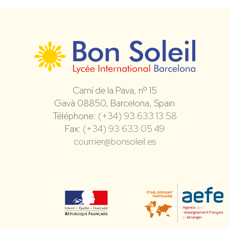
Camí de la Pava, nº 15
Gavà 08850, Barcelona, Spain
Téléphone:
(+34) 93 633 13 58
Fax:
(+34) 93 633 05 49
courrier@bonsoleil.es