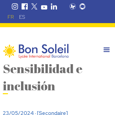
FR
ES
Sensibilidad e
inclusión
23/05/2024 · [
Secondaire
]