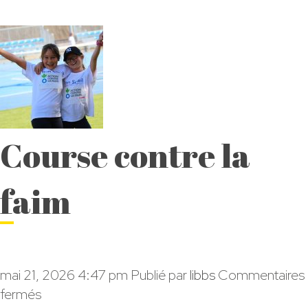
Course contre la
faim
mai 21, 2026 4:47 pm
Publié par
libbs
Commentaires
sur
fermés