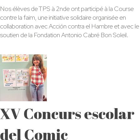
Course
Nos élèves de TPS à 2nde ont participé à la Course
contre
contre la faim, une initiative solidaire organisée en
la
collaboration avec Acción contra el Hambre et avec le
faim
soutien de la Fondation Antonio Cabré Bon Soleil.
XV Concurs escolar
del Comic