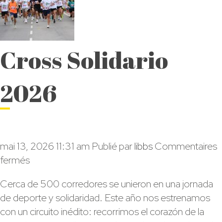
Cross Solidario
2026
mai 13, 2026 11:31 am
Publié par
libbs
Commentaires
sur
fermés
Cross
Cerca de 500 corredores se unieron en una jornada
Solidario
de deporte y solidaridad. Este año nos estrenamos
2026
con un circuito inédito: recorrimos el corazón de la