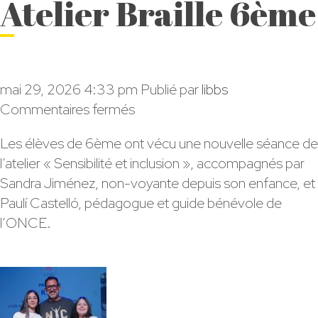
Atelier Braille 6ème
mai 29, 2026 4:33 pm
Publié par
libbs
sur
Commentaires fermés
Atelier
Les élèves de 6ème ont vécu une nouvelle séance de
Braille
l’atelier « Sensibilité et inclusion », accompagnés par
6ème
Sandra Jiménez, non-voyante depuis son enfance, et
Paulí Castelló, pédagogue et guide bénévole de
l’ONCE.