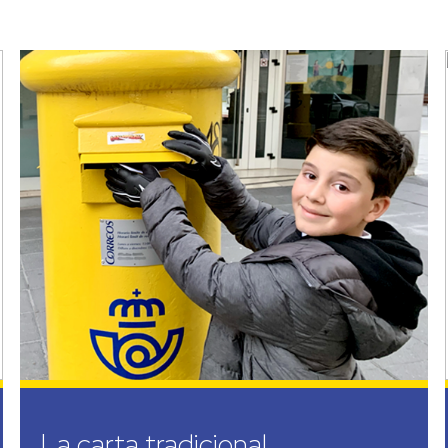
La carta tradicional