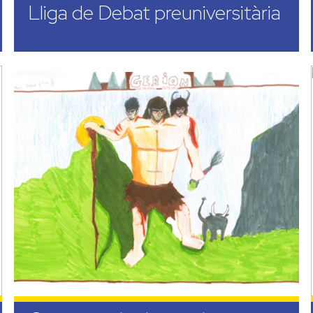
Lliga de Debat preuniversitària