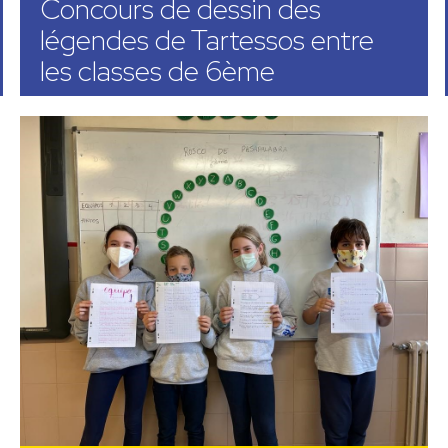
Concours de dessin des
légendes de Tartessos entre
les classes de 6ème