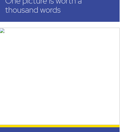
One picture is worth a
thousand words