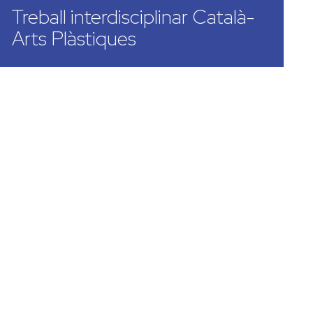
Treball interdisciplinar Català-
Arts Plàstiques