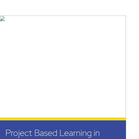
Project Based Learning in