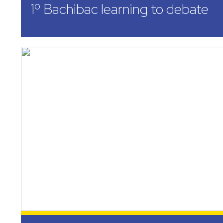
1º Bachibac learning to debate